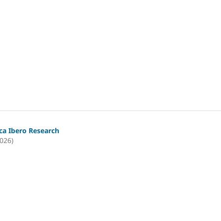
ica Ibero Research
2026)