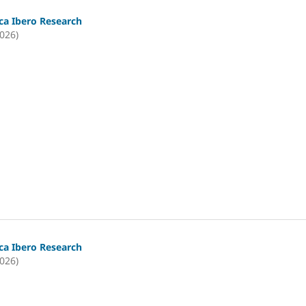
ica Ibero Research
2026)
ica Ibero Research
2026)