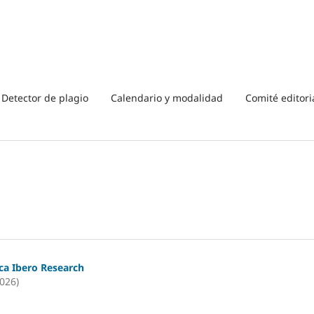
Detector de plagio
Calendario y modalidad
Comité editori
ica Ibero Research
2026)