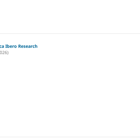
ica Ibero Research
2026)