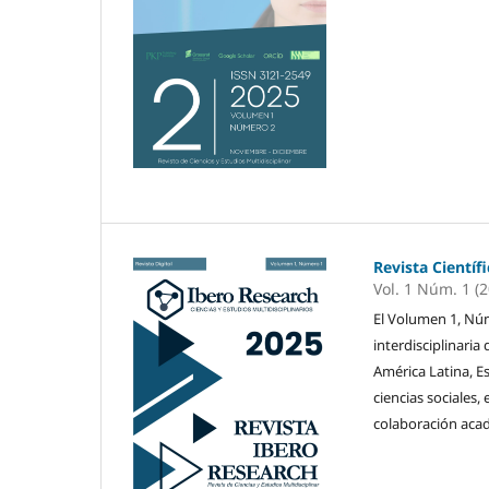
Revista Científ
Vol. 1 Núm. 1 (
El Volumen 1, Núm
interdisciplinaria
América Latina, E
ciencias sociales,
colaboración acad