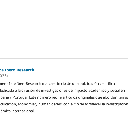
ica Ibero Research
2025)
ero 1 de IberoResearch marca el inicio de una publicación científica
 dedicada a la difusión de investigaciones de impacto académico y social en
spaña y Portugal. Este número reúne artículos originales que abordan tema
 educación, economía y humanidades, con el fin de fortalecer la investigación
émica internacional.